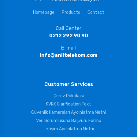
Homepage
Products
Contact
Call Center
0212 292 90 90
E-mail
info@aniltelekom.com
Customer Services
Çerez Politikası
KVKK Clarification Text
Güvenlik Kameraları Aydınlatma Metni
Veri Sorumlusuna Başvuru Formu
İletişim Aydınlatma Metni