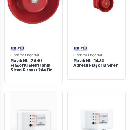
Siren ve Flaşörler
Siren ve Flaşörler
Mavili ML-2430
Mavili ML-1430
Flaşörlü Elektronik
Adresli Flaşörlü Siren
Siren Kırmızı 24v Dc