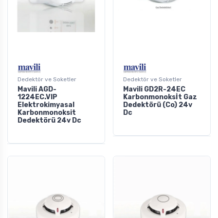
Dedektör ve Soketler
Dedektör ve Soketler
Mavili AGD-
Mavili GD2R-24EC
1224EC.VIP
Karbonmonoksİt Gaz
Elektrokimyasal
Dedektörü (Co) 24v
Karbonmonoksit
Dc
Dedektörü 24v Dc