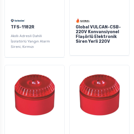
TFS-1182R
Global VULCAN-CSB-
220V Konvansiyonel
Akıllı Adresli Dahili
Flaşörlü Elektronik
Siren Yerli 220V
İzolatörlü Yangın Alarm
Sireni, Kırmızı