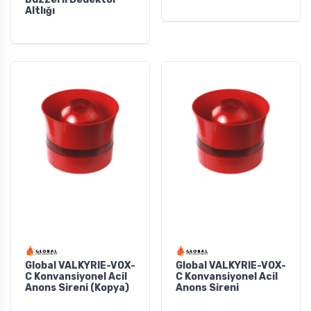
Altlığı
Global VALKYRIE-VOX-
Global VALKYRIE-VOX-
C Konvansiyonel Acil
C Konvansiyonel Acil
Anons Sireni (Kopya)
Anons Sireni