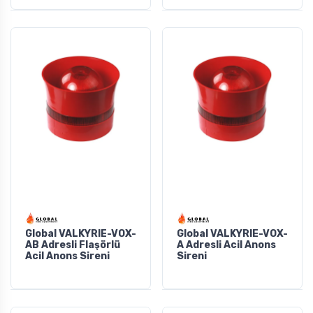
Global VALKYRIE-VOX-
Global VALKYRIE-VOX-
AB Adresli Flaşörlü
A Adresli Acil Anons
Acil Anons Sireni
Sireni