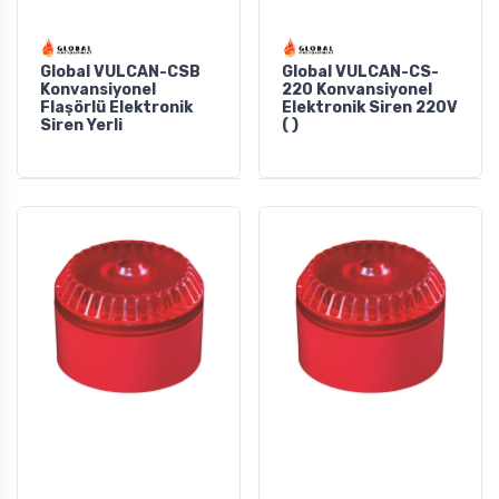
Global VULCAN-CSB
Global VULCAN-CS-
Konvansiyonel
220 Konvansiyonel
Flaşörlü Elektronik
Elektronik Siren 220V
Siren Yerli
( )