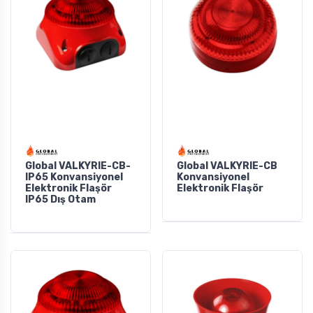
Global VALKYRIE-CB-
Global VALKYRIE-CB
IP65 Konvansiyonel
Konvansiyonel
Elektronik Flaşör
Elektronik Flaşör
IP65 Dış Otam