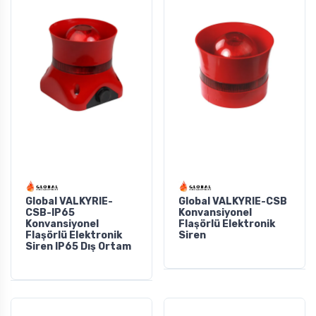
Global VALKYRIE-
Global VALKYRIE-CSB
CSB-IP65
Konvansiyonel
Konvansiyonel
Flaşörlü Elektronik
Flaşörlü Elektronik
Siren
Siren IP65 Dış Ortam