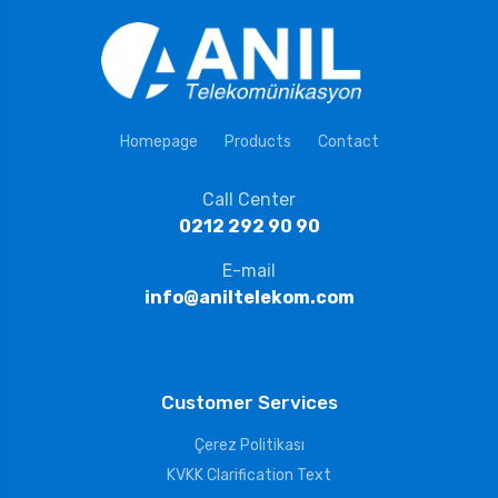
Homepage
Products
Contact
Call Center
0212 292 90 90
E-mail
info@aniltelekom.com
Customer Services
Çerez Politikası
KVKK Clarification Text