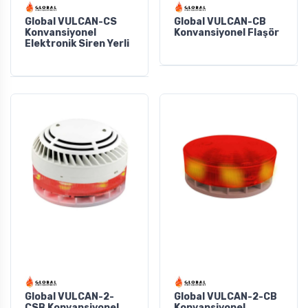
Global VULCAN-CS
Global VULCAN-CB
Konvansiyonel
Konvansiyonel Flaşör
Elektronik Siren Yerli
Global VULCAN-2-
Global VULCAN-2-CB
CSB Konvansiyonel
Konvansiyonel