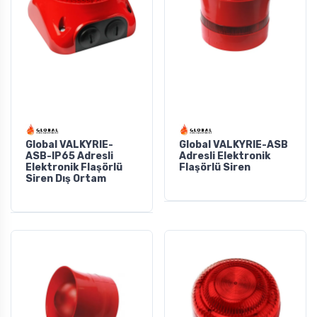
Global VALKYRIE-
Global VALKYRIE-ASB
ASB-IP65 Adresli
Adresli Elektronik
Elektronik Flaşörlü
Flaşörlü Siren
Siren Dış Ortam