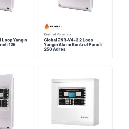
Kontrol Panelleri
1 Loop Yangın
Global JNR-V4-2 2 Loop
neli 125
Yangın Alarm Kontrol Paneli
250 Adres