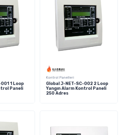
Kontrol Panelleri
-001 1 Loop
Global J-NET-SC-002 2 Loop
trol Paneli
Yangın Alarm Kontrol Paneli
250 Adres