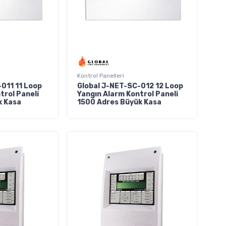
Kontrol Panelleri
011 11 Loop
Global J-NET-SC-012 12 Loop
trol Paneli
Yangın Alarm Kontrol Paneli
k Kasa
1500 Adres Büyük Kasa