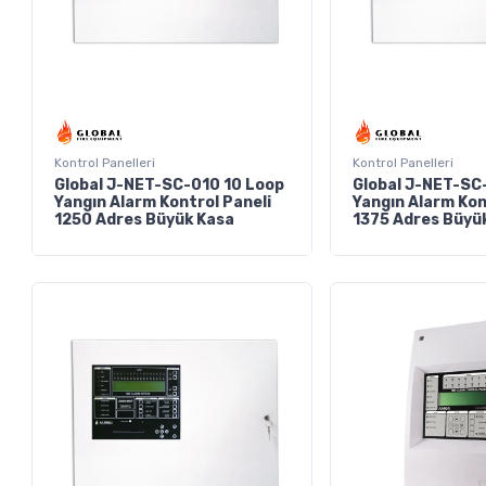
Kontrol Panelleri
Kontrol Panelleri
Global J-NET-SC-010 10 Loop
Global J-NET-SC-
Yangın Alarm Kontrol Paneli
Yangın Alarm Kon
1250 Adres Büyük Kasa
1375 Adres Büyü