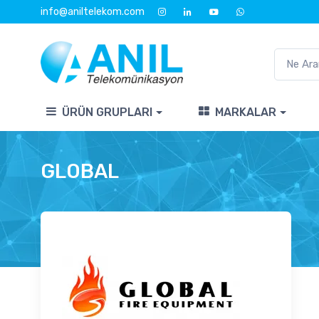
info@aniltelekom.com
ÜRÜN GRUPLARI
MARKALAR
GLOBAL