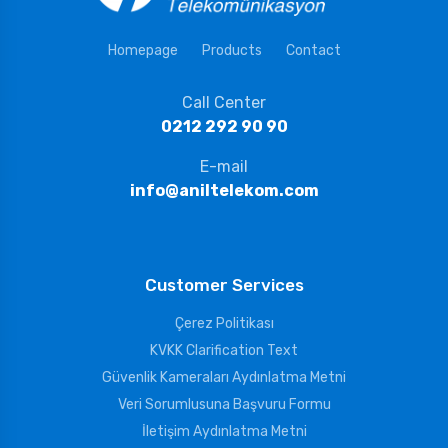
Homepage
Products
Contact
Call Center
0212 292 90 90
E-mail
info@aniltelekom.com
Customer Services
Çerez Politikası
KVKK Clarification Text
Güvenlik Kameraları Aydınlatma Metni
Veri Sorumlusuna Başvuru Formu
İletişim Aydınlatma Metni