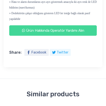
» Hata ve alarm durumlarını ayrı ayrı göstermek amacıyla iki ayrı renk ile LED
bildirim (mavi/kırmızı)
» Dedektörün çalışır olduğunu gösteren LED ler isteğe bağlı olarak pasif
yapılabilir
Ürün Hakkında Operatör Yardımı Alın
Share:
Facebook
Twitter
Similar products