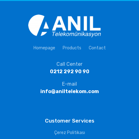
Homepage
Products
Contact
Call Center
0212 292 90 90
E-mail
info@aniltelekom.com
Customer Services
Çerez Politikası