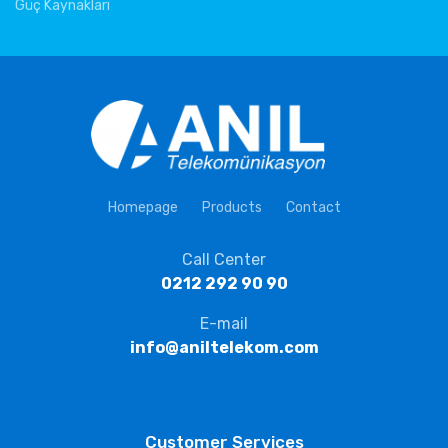
Güç Kaynakları
Homepage
Products
Contact
Call Center
0212 292 90 90
E-mail
info@aniltelekom.com
Customer Services