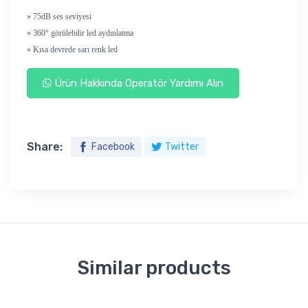
» 75dB ses seviyesi
» 360° görülebilir led aydınlatma
» Kısa devrede sarı renk led
Ürün Hakkında Operatör Yardımı Alın
Share:
Facebook
Twitter
Similar products