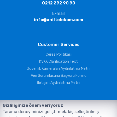
0212 292 90 90
E-mail
info@aniltelekom.com
Customer Services
Çerez Politikası
KVKK Clarification Text
Güvenlik Kameraları Aydınlatma Metni
Veri Sorumlusuna Başvuru Formu
İletişim Aydınlatma Metni
Gizliliğinize önem veriyoruz
Tarama deneyiminizi geliştirmek, kişiselleştirilmiş