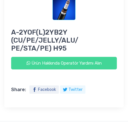
A-2YOF(L)2YB2Y
(CU/PE/JELLY/ALU/
PE/STA/PE) H95
Ürün Hakkında Operatör Yardımı Alın
Share:
Facebook
Twitter