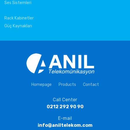
Ses Sistemleri
Rack Kabinetler
Güç Kaynakları
Homepage
Products
Contact
Call Center
0212 292 90 90
E-mail
info@aniltelekom.com