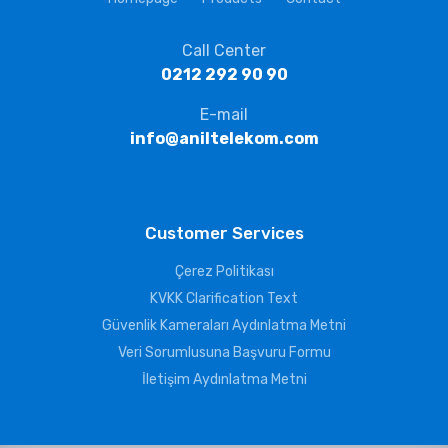
Call Center
0212 292 90 90
E-mail
info@aniltelekom.com
Customer Services
Çerez Politikası
KVKK Clarification Text
Güvenlik Kameraları Aydınlatma Metni
Veri Sorumlusuna Başvuru Formu
İletişim Aydınlatma Metni