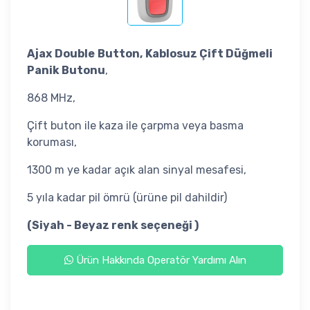
Ajax
Double
Button,
Kablosuz Çift Düğmeli
Panik Butonu
,
868 MHz,
Çift buton ile kaza ile çarpma veya basma
koruması,
1300 m ye kadar açık alan sinyal mesafesi,
5 yıla kadar pil ömrü (ürüne pil dahildir)
(Siyah
- Beyaz renk seçeneği )
Ürün Hakkında Operatör Yardımı Alın