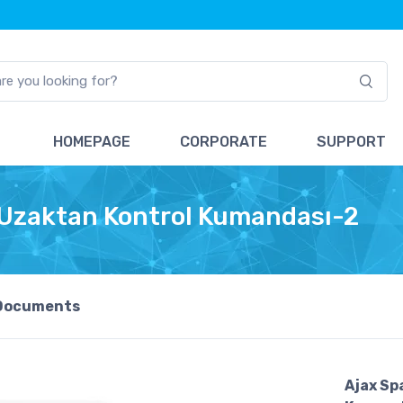
HOMEPAGE
CORPORATE
SUPPORT
 Uzaktan Kontrol Kumandası-2
Documents
Ajax Sp