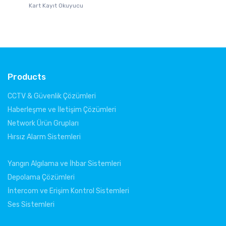
Kart Kayıt Okuyucu
St
Products
CCTV & Güvenlik Çözümleri
Haberleşme ve İletişim Çözümleri
Network Ürün Grupları
Hırsız Alarm Sistemleri
Yangın Algılama ve İhbar Sistemleri
Depolama Çözümleri
İntercom ve Erişim Kontrol Sistemleri
Ses Sistemleri