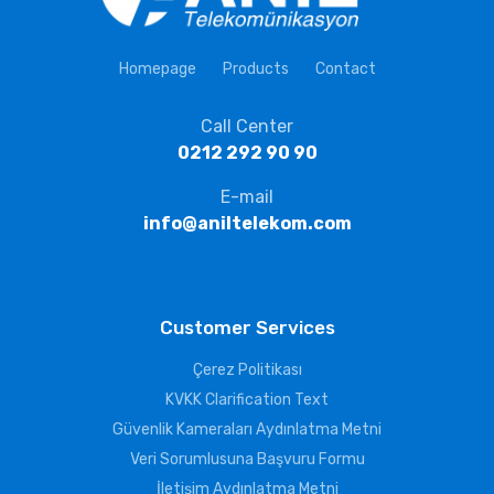
Homepage
Products
Contact
Call Center
0212 292 90 90
E-mail
info@aniltelekom.com
Customer Services
Çerez Politikası
KVKK Clarification Text
Güvenlik Kameraları Aydınlatma Metni
Veri Sorumlusuna Başvuru Formu
İletişim Aydınlatma Metni