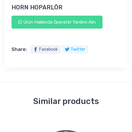
HORN HOPARLÖR
Ürün Hakkında Operatör Yardımı Alın
Share:
Facebook
Twitter
Similar products