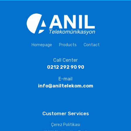
Homepage
Products
Contact
Call Center
0212 292 90 90
E-mail
info@aniltelekom.com
Customer Services
Çerez Politikası