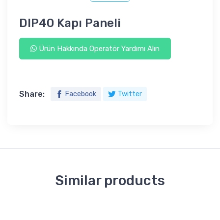
DIP40 Kapı Paneli
Ürün Hakkında Operatör Yardımı Alın
Share:
Facebook
Twitter
Similar products