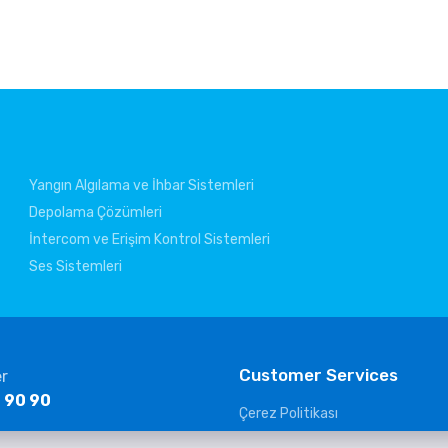
Yangın Algılama ve İhbar Sistemleri
Depolama Çözümleri
İntercom ve Erişim Kontrol Sistemleri
Ses Sistemleri
Customer Services
er
 90 90
Çerez Politikası
KVKK Clarification Text