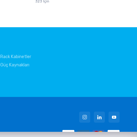
323 İçin
Rack Kabinetler
Güç Kaynakları