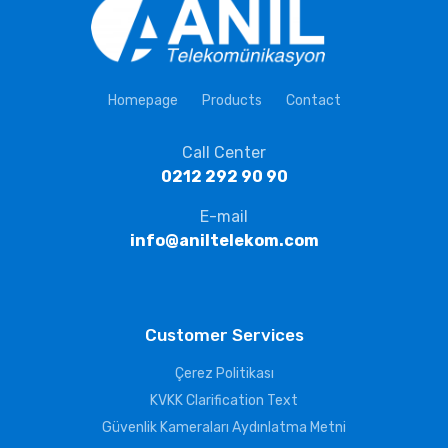
Homepage
Products
Contact
Call Center
0212 292 90 90
E-mail
info@aniltelekom.com
Customer Services
Çerez Politikası
KVKK Clarification Text
Güvenlik Kameraları Aydınlatma Metni