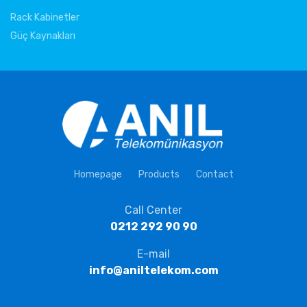
Rack Kabinetler
Güç Kaynakları
Homepage
Products
Contact
Call Center
0212 292 90 90
E-mail
info@aniltelekom.com