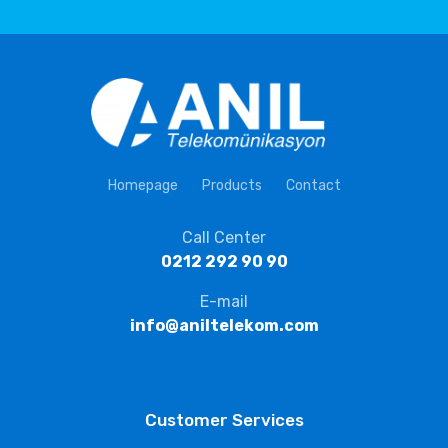
Homepage
Products
Contact
Call Center
0212 292 90 90
E-mail
info@aniltelekom.com
Customer Services