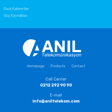
Rack Kabinetler
Güç Kaynakları
Homepage
Products
Contact
Call Center
0212 292 90 90
E-mail
info@aniltelekom.com