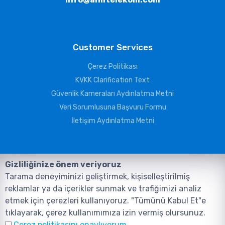
Customer Services
Çerez Politikası
KVKK Clarification Text
Güvenlik Kameraları Aydınlatma Metni
Veri Sorumlusuna Başvuru Formu
İletişim Aydınlatma Metni
Gizliliğinize önem veriyoruz
Tarama deneyiminizi geliştirmek, kişiselleştirilmiş
reklamlar ya da içerikler sunmak ve trafiğimizi analiz
etmek için çerezleri kullanıyoruz. "Tümünü Kabul Et"e
tıklayarak, çerez kullanımımıza izin vermiş olursunuz.
©2026, Tüm Hakları ANIL TELEKOMÜNİKASYON GÜVENLİK VE BİLİŞİM
Çerez politikasını onaylıyorum.