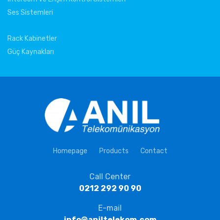
Ses Sistemleri
Rack Kabinetler
Güç Kaynakları
Homepage
Products
Contact
Call Center
0212 292 90 90
E-mail
info@aniltelekom.com