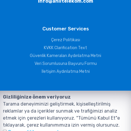
info@aniltelekom.com
Customer Services
Çerez Politikası
KVKK Clarification Text
Güvenlik Kameraları Aydınlatma Metni
Veri Sorumlusuna Başvuru Formu
İletişim Aydınlatma Metni
Gizliliğinize önem veriyoruz
Tarama deneyiminizi geliştirmek, kişiselleştirilmiş
reklamlar ya da içerikler sunmak ve trafiğimizi analiz
etmek için çerezleri kullanıyoruz. "Tümünü Kabul Et"e
tıklayarak, çerez kullanımımıza izin vermiş olursunuz.
©2026, Tüm Hakları ANIL TELEKOMÜNİKASYON GÜVENLİK VE BİLİŞİM