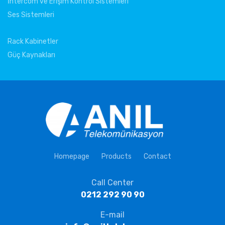
İntercom ve Erişim Kontrol Sistemleri
Ses Sistemleri
Rack Kabinetler
Güç Kaynakları
Homepage
Products
Contact
Call Center
0212 292 90 90
E-mail