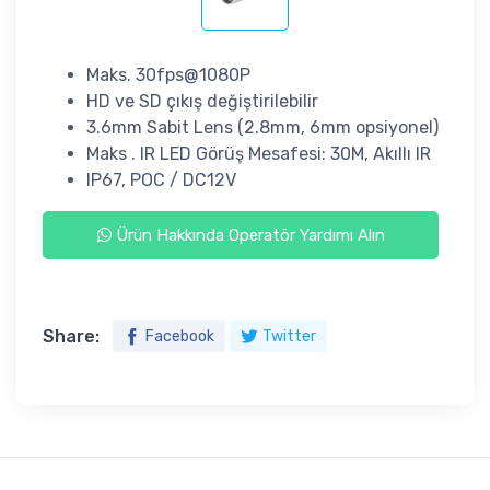
Maks. 30fps@1080P
HD ve SD çıkış
değiştirilebilir
3.6mm Sabit Lens (2.8mm, 6mm opsiyonel)
Maks . IR LED Görüş Mesafesi: 30M, Akıllı IR
IP67, POC / DC12V
Ürün Hakkında Operatör Yardımı Alın
Share:
Facebook
Twitter