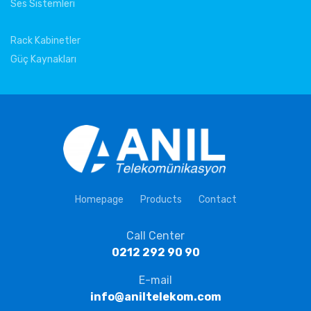
Ses Sistemleri
Rack Kabinetler
Güç Kaynakları
Homepage
Products
Contact
Call Center
0212 292 90 90
E-mail
info@aniltelekom.com