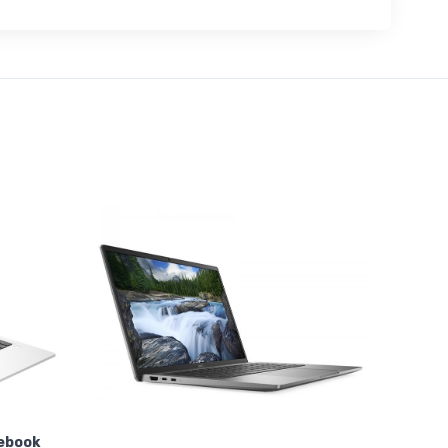
tebook