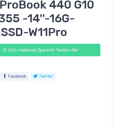
 ProBook 440 G10
1355 -14''-16G-
2SSD-W11Pro
Ürün Hakkında Operatör Yardımı Alın
Facebook
Twitter