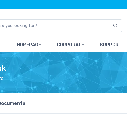
HOMEPAGE
CORPORATE
SUPPORT
ok
ro
Documents