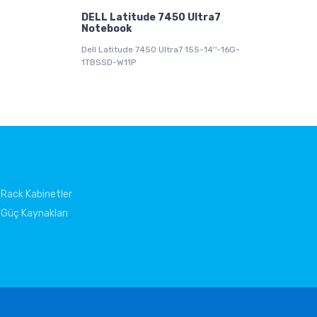
DELL Latitude 7450 Ultra7
Notebook
Dell Latitude 7450 Ultra7 155-14''-16G-
1TBSSD-W11P
Rack Kabinetler
Güç Kaynakları