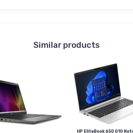
Similar products
HP EliteBook 650 G10 No