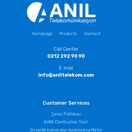
Homepage
Products
Contact
Call Center
0212 292 90 90
E-mail
info@aniltelekom.com
Customer Services
Çerez Politikası
KVKK Clarification Text
Güvenlik Kameraları Aydınlatma Metni