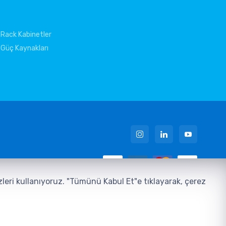
Rack Kabinetler
Güç Kaynakları
 Metni
ezleri kullanıyoruz. "Tümünü Kabul Et"e tıklayarak, çerez
u