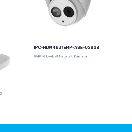
IPC-HDW4831EMP-ASE-0280B
8MP IR Eyeball Network Kamera
SD