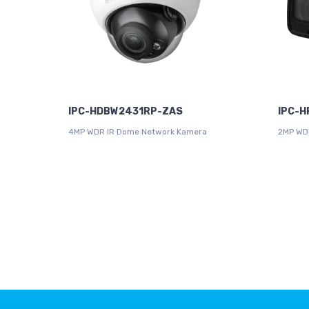
IPC-HDBW2431RP-ZAS
IPC-H
4MP WDR IR Dome Network Kamera
2MP WDR