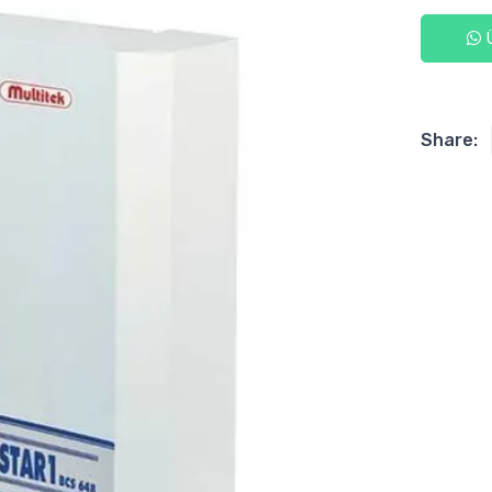
Ü
Share: