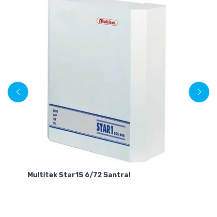
Multitek Star1S 6/72 Santral
Mu