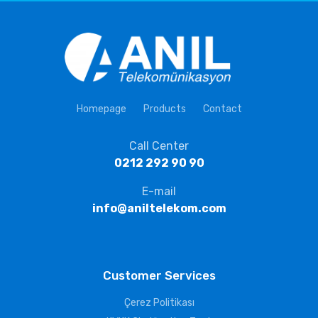
Homepage
Products
Contact
Call Center
0212 292 90 90
E-mail
info@aniltelekom.com
Customer Services
Çerez Politikası