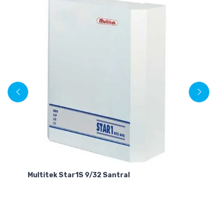
Mu
Multitek Star1S 9/32 Santral