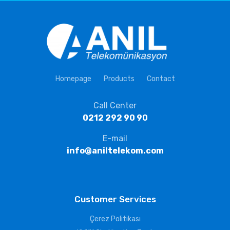
Homepage
Products
Contact
Call Center
0212 292 90 90
E-mail
info@aniltelekom.com
Customer Services
Çerez Politikası