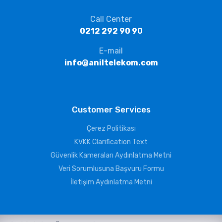
Call Center
0212 292 90 90
E-mail
info@aniltelekom.com
Customer Services
Çerez Politikası
KVKK Clarification Text
Güvenlik Kameraları Aydınlatma Metni
Veri Sorumlusuna Başvuru Formu
İletişim Aydınlatma Metni