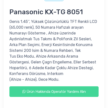
Panasonic KX-TG 8051
Genis 1.45’’, Yüksek Çözünürlüklü TFT Renkli LCD
(65,000 renk), 50 Numara Hafızalı arayan
Numarayı Gösterme , Ahize üzerinde
Aydınlatmalı Tus Takımı & Polifonik Zil Sesleri,
Arka Plan Seçimi, Enerji Kesintisinde Konusma
Sistemi 200 Isim & Numara Rehberi, Tek
Tus Eko Modu, Ahize Arkasında Arama
Göstergesi, Gelen Çagrı Engelleme, Eller Serbest
Hoparlörü, 6 Adede Kadar Çoklu Ahize Destegi,
Konferans Görüsme, Interkom
(Ahize - Ahize), Gece Modu.
Ürün Hakkında Operatör Yardımı Alın