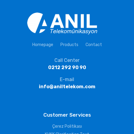
Homepage
Products
Contact
Call Center
0212 292 90 90
E-mail
info@aniltelekom.com
Customer Services
Çerez Politikası