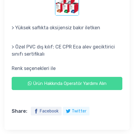
> Yüksek saflıkta oksijensiz bakır iletken
> Özel PVC dış kılıf; CE CPR Eca alev geciktirici
sınıfı sertifikalı
Renk seçenekleri ile
Ürün Hakkında Operatör Yardımı Alın
Share:
Facebook
Twitter