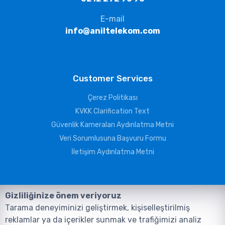
E-mail
info@aniltelekom.com
Customer Services
Çerez Politikası
KVKK Clarification Text
Güvenlik Kameraları Aydınlatma Metni
Veri Sorumlusuna Başvuru Formu
İletişim Aydınlatma Metni
Gizliliğinize önem veriyoruz
Tarama deneyiminizi geliştirmek, kişiselleştirilmiş
reklamlar ya da içerikler sunmak ve trafiğimizi analiz