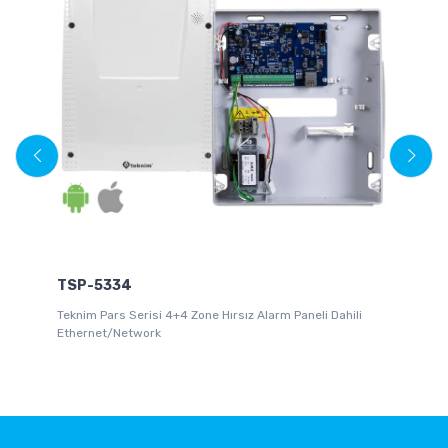
TSP-5334
Teknim Pars Serisi 4+4 Zone Hırsız Alarm Paneli Dahili
Pa
Ethernet/Network