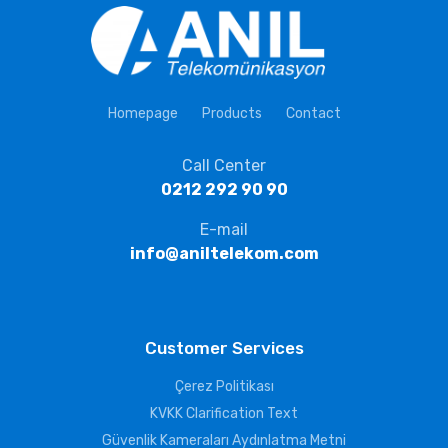
Homepage
Products
Contact
Call Center
0212 292 90 90
E-mail
info@aniltelekom.com
Customer Services
Çerez Politikası
KVKK Clarification Text
Güvenlik Kameraları Aydınlatma Metni