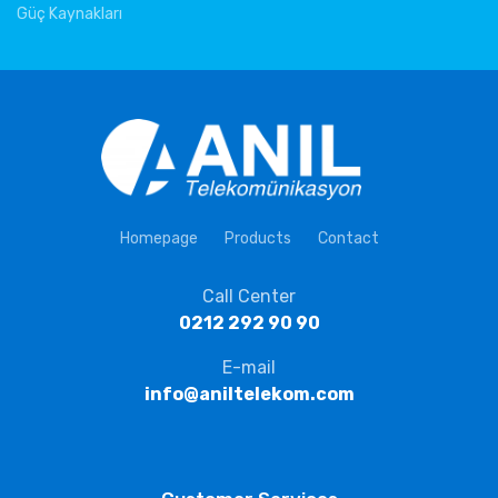
Güç Kaynakları
Homepage
Products
Contact
Call Center
0212 292 90 90
E-mail
info@aniltelekom.com