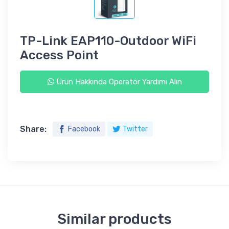
TP-Link EAP110-Outdoor WiFi
Access Point
Ürün Hakkında Operatör Yardımı Alın
Share:
Facebook
Twitter
Similar products