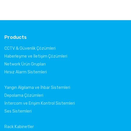
Sw
Products
CCTV & Güvenlik Çözümleri
Haberleşme ve İletişim Çözümleri
Network Ürün Grupları
Hırsız Alarm Sistemleri
Yangın Algılama ve İhbar Sistemleri
Depolama Çözümleri
İntercom ve Erişim Kontrol Sistemleri
Ses Sistemleri
Rack Kabinetler