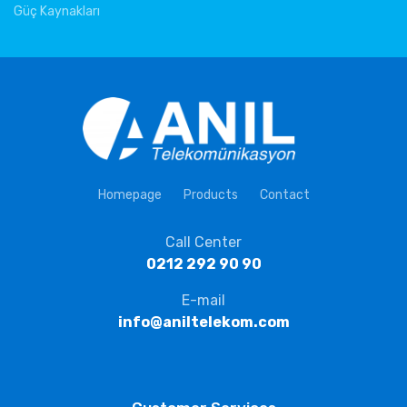
Güç Kaynakları
Homepage
Products
Contact
Call Center
0212 292 90 90
E-mail
info@aniltelekom.com