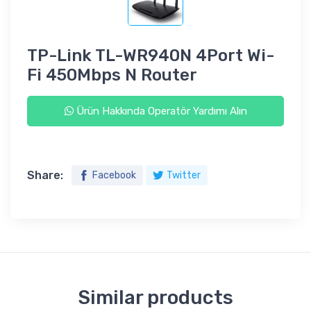
TP-Link TL-WR940N 4Port Wi-
Fi 450Mbps N Router
Ürün Hakkında Operatör Yardımı Alın
Share:
Facebook
Twitter
Similar products