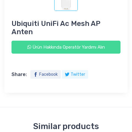
Ubiquiti UniFi Ac Mesh AP
Anten
Ürün Hakkında Operatör Yardımı Alın
Share:
Facebook
Twitter
Similar products