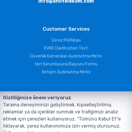
info@aniltelekom.com
Customer Services
Çerez Politikası
KVKK Clarification Text
Güvenlik Kameraları Aydınlatma Metni
Veri Sorumlusuna Başvuru Formu
İletişim Aydınlatma Metni
Gizliliğinize önem veriyoruz
Tarama deneyiminizi geliştirmek, kişiselleştirilmiş
reklamlar ya da içerikler sunmak ve trafiğimizi analiz
etmek için çerezleri kullanıyoruz. "Tümünü Kabul Et"e
tıklayarak, çerez kullanımımıza izin vermiş olursunuz.
©2026, Tüm Hakları ANIL TELEKOMÜNİKASYON GÜVENLİK VE BİLİŞİM