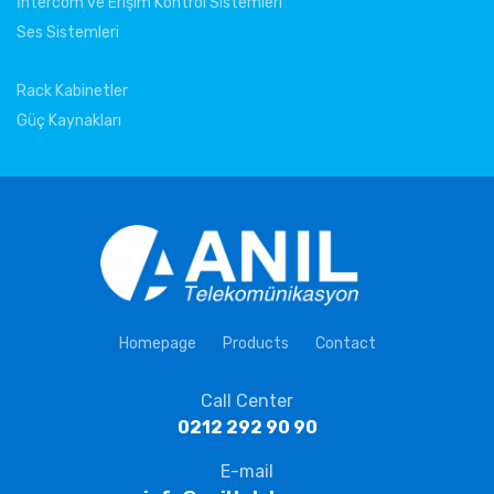
İntercom ve Erişim Kontrol Sistemleri
Ses Sistemleri
Rack Kabinetler
Güç Kaynakları
Homepage
Products
Contact
Call Center
0212 292 90 90
E-mail