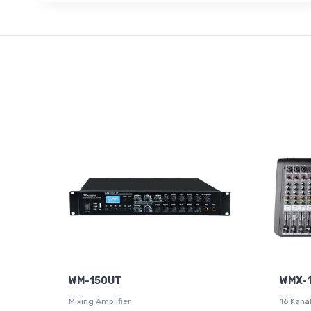
WM-150UT
WMX-
Mixing Amplifier
16 Kana