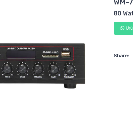
WM-7
80 Wat
Ürün
Share: