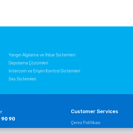
Yangın Algılama ve İhbar Sistemleri
Depolama Çözümleri
İntercom ve Erişim Kontrol Sistemleri
Ses Sistemleri
Customer Services
er
 90 90
Çerez Politikası
KVKK Clarification Text