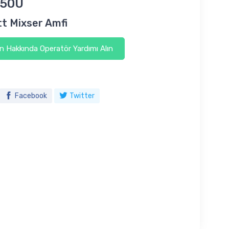
50U
t Mixser Amfi
 Hakkında Operatör Yardımı Alın
Facebook
Twitter