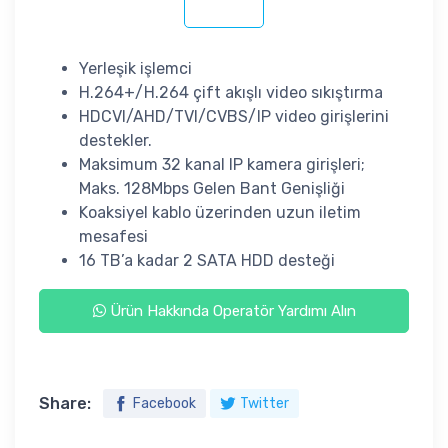
Yerleşik işlemci
H.264+/H.264 çift akışlı video sıkıştırma
HDCVI/AHD/TVI/CVBS/IP video girişlerini
destekler.
Maksimum 32 kanal IP kamera girişleri;
Maks. 128Mbps Gelen Bant Genişliği
Koaksiyel kablo üzerinden uzun iletim
mesafesi
16 TB’a kadar 2 SATA HDD desteği
Ürün Hakkında Operatör Yardımı Alın
Share:
Facebook
Twitter