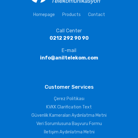
Homepage
Products
Contact
Call Center
0212 292 90 90
E-mail
info@aniltelekom.com
Customer Services
Çerez Politikası
KVKK Clarification Text
Güvenlik Kameraları Aydınlatma Metni
Veri Sorumlusuna Başvuru Formu
İletişim Aydınlatma Metni