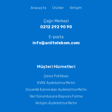
Anasayfa
Ürünler
İletişim
Çağrı Merkezi
0212 292 90 90
E-posta
info@aniltelekom.com
Müşteri Hizmetleri
Çerez Politikası
KVKK Aydınlatma Metni
Güvenlik Kameraları Aydınlatma Metni
Veri Sorumlusuna Başvuru Formu
İletişim Aydınlatma Metni