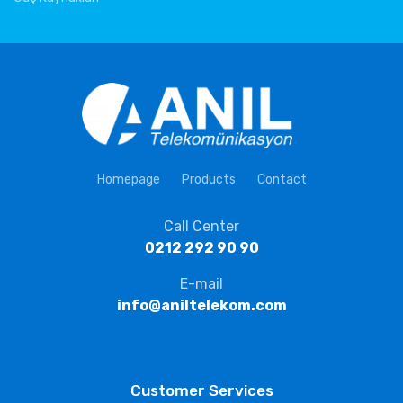
Homepage
Products
Contact
Call Center
0212 292 90 90
E-mail
info@aniltelekom.com
Customer Services