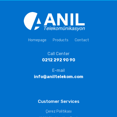
Homepage
Products
Contact
Call Center
0212 292 90 90
E-mail
info@aniltelekom.com
Customer Services
Çerez Politikası