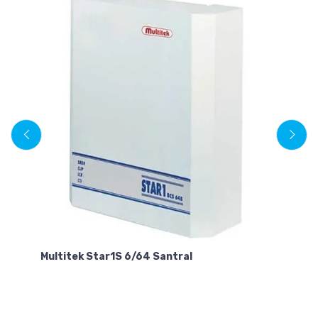
Multitek Star1S 6/64 Santral
Mu