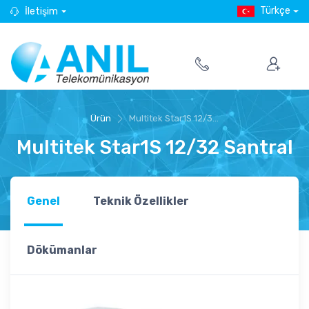
Türkçe
İletişim
Ürün
Multitek Star1S 12/3...
Multitek Star1S 12/32 Santral
Genel
Teknik Özellikler
Dökümanlar