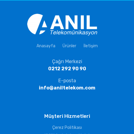
Anasayfa
Ürünler
İletişim
Çağrı Merkezi
0212 292 90 90
E-posta
info@aniltelekom.com
Müşteri Hizmetleri
Çerez Politikası