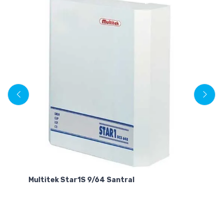
Multitek Star1S 9/64 Santral
Mu