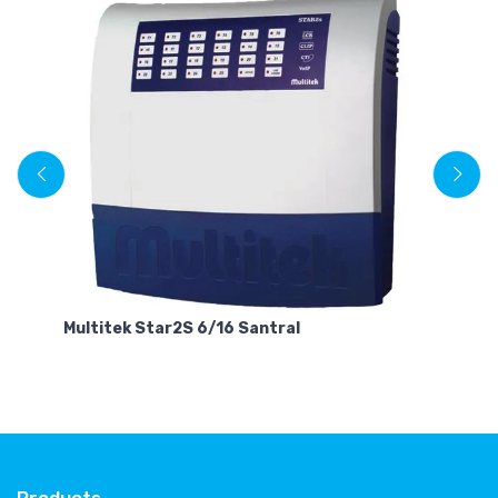
Multitek Star2S 6/16 Santral
Mu