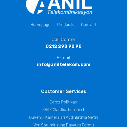
Homepage
Products
Contact
Call Center
0212 292 90 90
E-mail
info@aniltelekom.com
Customer Services
Çerez Politikası
KVKK Clarification Text
Güvenlik Kameraları Aydınlatma Metni
Veri Sorumlusuna Başvuru Formu