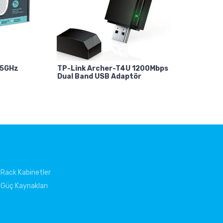
 5GHz
TP-Link Archer-T4U 1200Mbps
Dual Band USB Adaptör
Rack Kabinetler
Güç Kaynakları