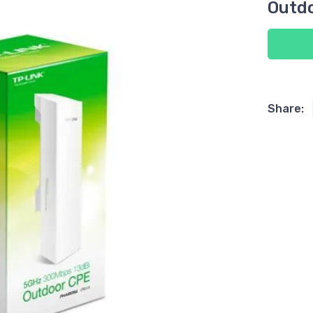
Outdo
Share: