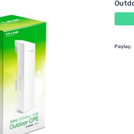
Outdo
Paylaş: