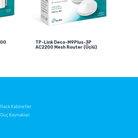
200
TP-Link Deco-M9Plus-3P
AC2200 Mesh Router (Üçlü)
Rack Kabinetler
Güç Kaynakları