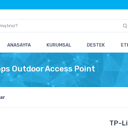
ANASAYFA
KURUMSAL
DESTEK
ETK
ps Outdoor Access Point
ar
TP-L