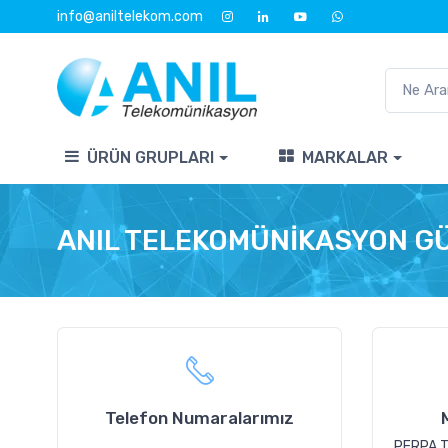
info@aniltelekom.com
ÜRÜN GRUPLARI
MARKALAR
ANIL TELEKOMÜNİKASYON GÜVE
Telefon Numaralarımız
PERPA T