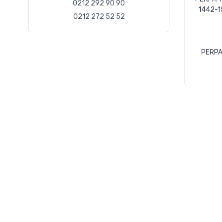
0212 292 90 90
1442-1
0212 272 52 52
PERPA 