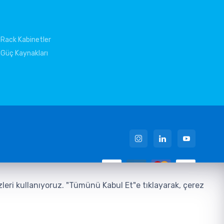
Rack Kabinetler
Güç Kaynakları
 Metni
ezleri kullanıyoruz. "Tümünü Kabul Et"e tıklayarak, çerez
u