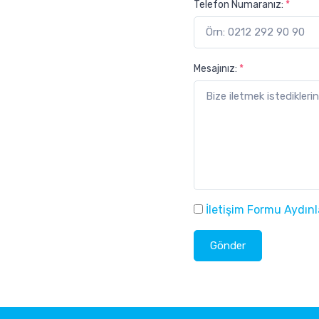
Telefon Numaranız:
*
Mesajınız:
*
İletişim Formu Aydın
Gönder