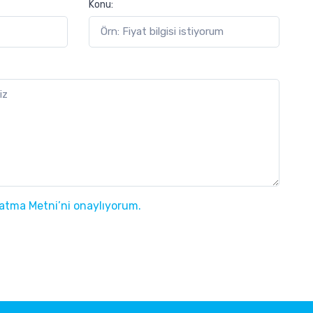
Konu:
latma Metni’ni onaylıyorum.