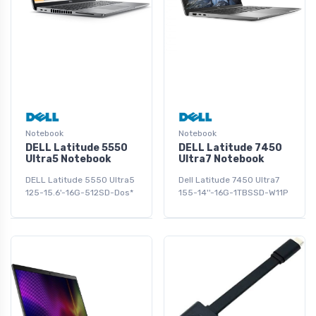
Notebook
Notebook
DELL Latitude 5550
DELL Latitude 7450
Ultra5 Notebook
Ultra7 Notebook
DELL Latitude 5550 Ultra5
Dell Latitude 7450 Ultra7
125-15.6'-16G-512SD-Dos*
155-14''-16G-1TBSSD-W11P