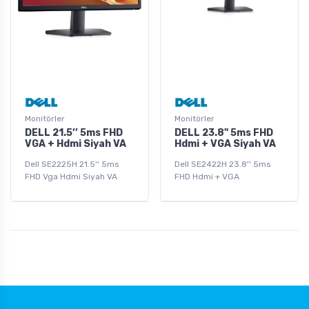
Monitörler
Monitörler
DELL 21.5’’ 5ms FHD
DELL 23.8'' 5ms FHD
VGA + Hdmi Siyah VA
Hdmi + VGA Siyah VA
Dell SE2225H 21.5'' 5ms
Dell SE2422H 23.8'' 5ms
FHD Vga Hdmi Siyah VA
FHD Hdmi + VGA