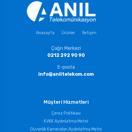
Anasayfa
Ürünler
İletişim
Çağrı Merkezi
0212 292 90 90
E-posta
info@aniltelekom.com
Müşteri Hizmetleri
Çerez Politikası
KVKK Aydınlatma Metni
Güvenlik Kameraları Aydınlatma Metni