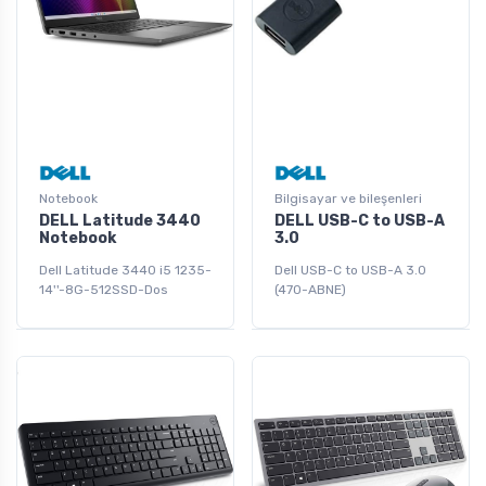
Notebook
Bilgisayar ve bileşenleri
DELL Latitude 3440
DELL USB-C to USB-A
Notebook
3.0
Dell Latitude 3440 i5 1235-
Dell USB-C to USB-A 3.0
14''-8G-512SSD-Dos
(470-ABNE)