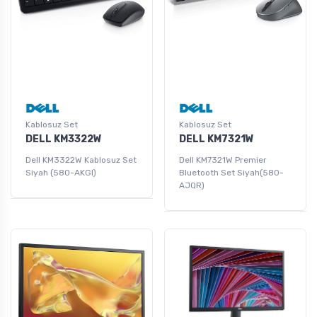
Kablosuz Set
Kablosuz Set
DELL KM3322W
DELL KM7321W
Dell KM3322W Kablosuz Set
Dell KM7321W Premier
Siyah (580-AKGI)
Bluetooth Set Siyah(580-
AJQR)