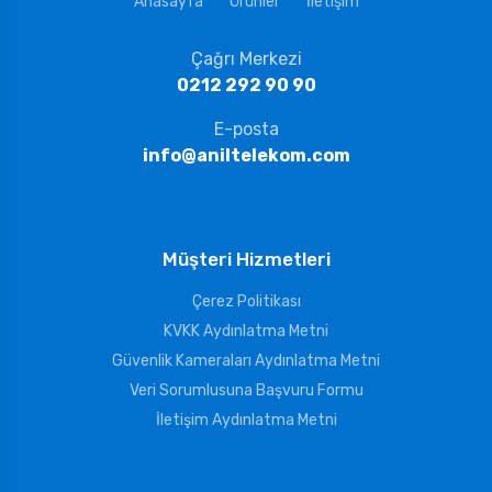
Anasayfa
Ürünler
İletişim
Çağrı Merkezi
0212 292 90 90
E-posta
info@aniltelekom.com
Müşteri Hizmetleri
Çerez Politikası
KVKK Aydınlatma Metni
Güvenlik Kameraları Aydınlatma Metni
Veri Sorumlusuna Başvuru Formu
İletişim Aydınlatma Metni