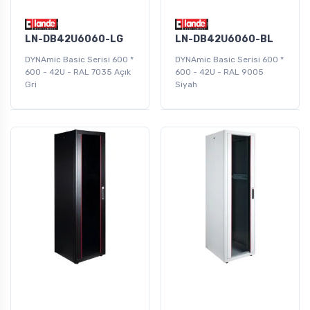
LN-DB42U6060-LG
LN-DB42U6060-BL
DYNAmic Basic Serisi 600 *
DYNAmic Basic Serisi 600 *
600 - 42U - RAL 7035 Açık
600 - 42U - RAL 9005
Gri
Siyah