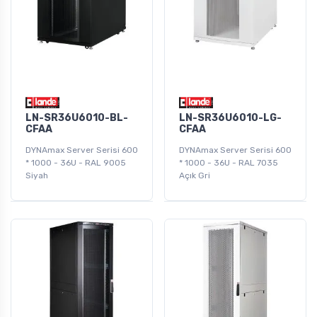
LN-SR36U6010-BL-
LN-SR36U6010-LG-
CFAA
CFAA
DYNAmax Server Serisi 600
DYNAmax Server Serisi 600
* 1000 - 36U - RAL 9005
* 1000 - 36U - RAL 7035
Siyah
Açık Gri