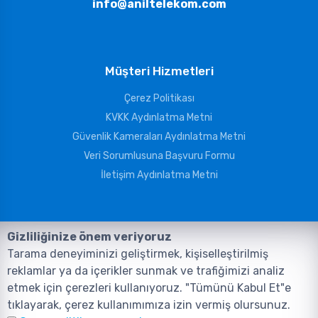
info@aniltelekom.com
Müşteri Hizmetleri
Çerez Politikası
KVKK Aydınlatma Metni
Güvenlik Kameraları Aydınlatma Metni
Veri Sorumlusuna Başvuru Formu
İletişim Aydınlatma Metni
Gizliliğinize önem veriyoruz
Tarama deneyiminizi geliştirmek, kişiselleştirilmiş
reklamlar ya da içerikler sunmak ve trafiğimizi analiz
etmek için çerezleri kullanıyoruz. "Tümünü Kabul Et"e
tıklayarak, çerez kullanımımıza izin vermiş olursunuz.
©2026, Tüm Hakları ANIL TELEKOMÜNİKASYON GÜVENLİK VE BİLİŞİM