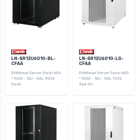
LN-SR12U6010-BL-
LN-SR12U6010-LG-
CFAA
CFAA
DYNAmax Server Serisi 600
DYNAmax Server Serisi 600
* 1000 - 12U - RAL 9005
* 1000 - 12U - RAL 7035
Siyah
Açık Gri