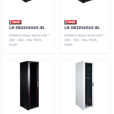
LN-DB26U6060-BL
LN-DB32U6060-BL
DYNAmic Basic Serisi 600 *
DYNAmic Basic Serisi 600 *
600 - 26U - RAL 9005
600 - 32U - RAL 9005
Siyah
Siyah