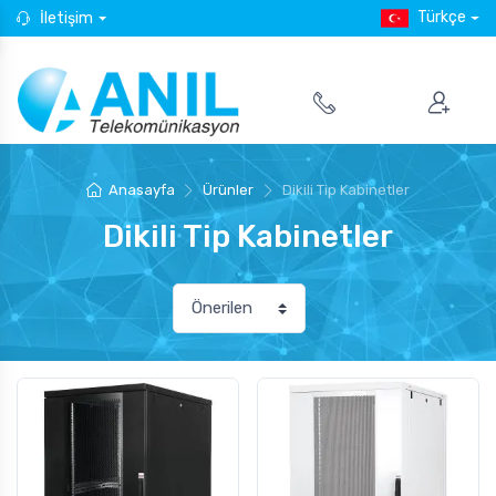
Türkçe
İletişim
Anasayfa
Ürünler
Dikili Tip Kabinetler
Dikili Tip Kabinetler