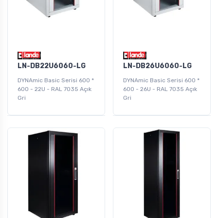
LN-DB22U6060-LG
LN-DB26U6060-LG
DYNAmic Basic Serisi 600 *
DYNAmic Basic Serisi 600 *
600 - 22U - RAL 7035 Açık
600 - 26U - RAL 7035 Açık
Gri
Gri