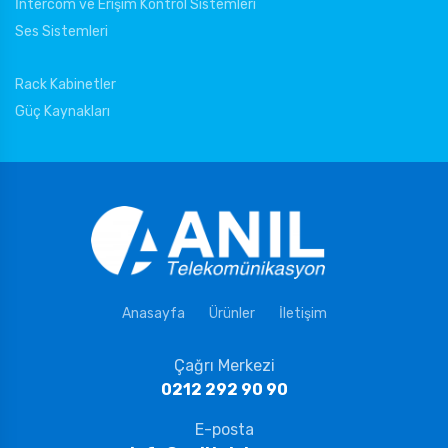
İntercom ve Erişim Kontrol Sistemleri
Ses Sistemleri
Rack Kabinetler
Güç Kaynakları
Anasayfa
Ürünler
İletişim
Çağrı Merkezi
0212 292 90 90
E-posta