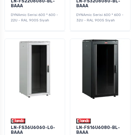
LN-FS22U6060-BL-
LN-FS32U6060-BL-
BAAA
BAAA
DYNAmic Serisi 600 * 600 -
DYNAmic Serisi 600 * 600 -
22U - RAL 9005 Siyah
32U - RAL 9005 Siyah
LN-FS36U6060-LG-
LN-FS16U6080-BL-
BAAA
BAAA