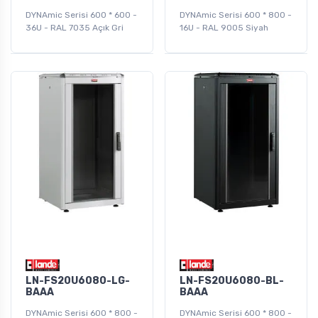
DYNAmic Serisi 600 * 600 -
DYNAmic Serisi 600 * 800 -
36U - RAL 7035 Açık Gri
16U - RAL 9005 Siyah
LN-FS20U6080-LG-
LN-FS20U6080-BL-
BAAA
BAAA
DYNAmic Serisi 600 * 800 -
DYNAmic Serisi 600 * 800 -